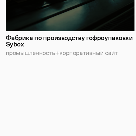
Фабрика по производству гофроупаковки
Sybox
промышленность
корпоративный сайт