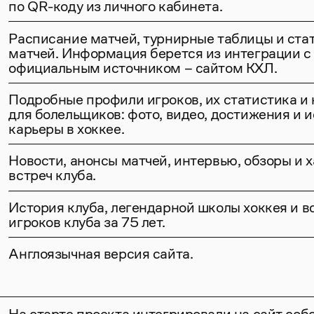
по QR-коду из личного кабинета.
Расписание матчей, турнирные таблицы и ста
матчей. Информация берется из интеграции с
официальным источником – сайтом КХЛ.
Подробные профили игроков, их статистика и 
для болельщиков: фото, видео, достижения и 
карьеры в хоккее.
Новости, анонсы матчей, интервью, обзоры и 
встреч клуба.
История клуба, легендарной школы хоккея и в
игроков клуба за 75 лет.
Англоязычная версия сайта.
На старте проекта интегрировали на сайт со