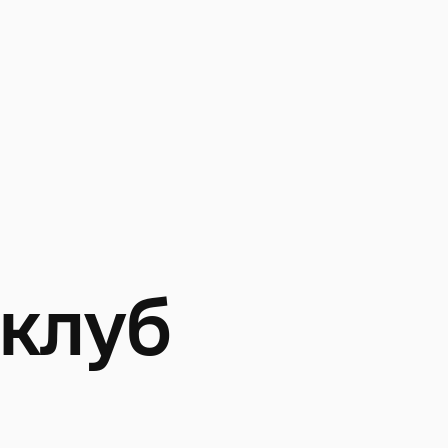
к
л
у
б