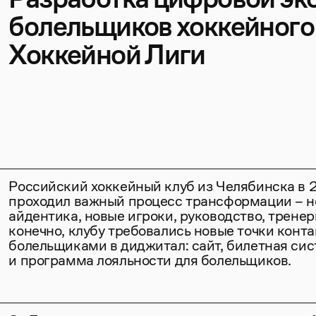
болельщиков хоккейного
Хоккейной Лиги
Российский хоккейный клуб из Челябинска в 
проходил важный процесс трансформации – н
айдентика, новые игроки, руководство, тренер
конечно, клубу требовались новые точки конта
болельщиками в диджитал: сайт, билетная си
и программа лояльности для болельщиков.