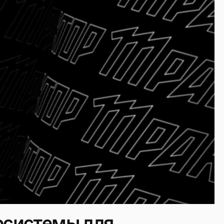
осистемы для